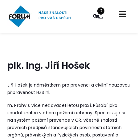
0
plk. Ing. Jiří Hošek
Jiří Hošek je náměstkem pro prevenci a civilní nouzovou
připravenost HZS hl.
m. Prahy s více než dvacetiletou praxí. Působí jako
soudní znalec v oboru požární ochrany. Specializuje se
na systém požární prevence v ČR, včetně znalosti
právních předpisů stanovujících povinnosti státních
orgánů, právnických a fyzických osob, postavení a