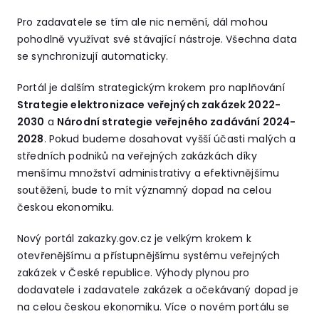
Pro zadavatele se tím ale nic nemění, dál mohou
pohodlně využívat své stávající nástroje. Všechna data
se synchronizují automaticky.
Portál je dalším strategickým krokem pro naplňování
Strategie elektronizace veřejných zakázek 2022-
2030
a
Národní strategie veřejného zadávání 2024-
2028
. Pokud budeme dosahovat vyšší účasti malých a
středních podniků na veřejných zakázkách díky
menšímu množství administrativy a efektivnějšímu
soutěžení, bude to mít významný dopad na celou
českou ekonomiku.
Nový portál zakazky.gov.cz je velkým krokem k
otevřenějšímu a přístupnějšímu systému veřejných
zakázek v České republice. Výhody plynou pro
dodavatele i zadavatele zakázek a očekávaný dopad je
na celou českou ekonomiku. Více o novém portálu se