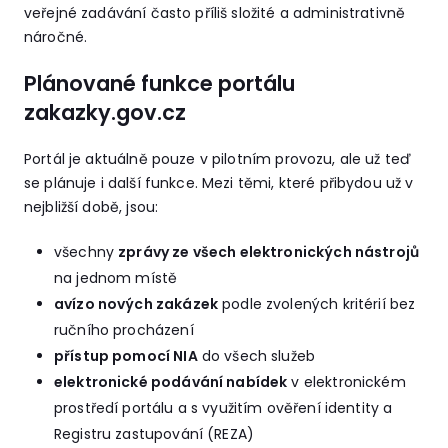
veřejné zadávání často příliš složité a administrativně
náročné.
Plánované funkce portálu
zakazky.gov.cz
Portál je aktuálně pouze v pilotním provozu, ale už teď
se plánuje i další funkce. Mezi těmi, které přibydou už v
nejbližší době, jsou:
všechny
zprávy ze všech elektronických nástrojů
na jednom místě
avízo nových zakázek
podle zvolených kritérií bez
ručního procházení
přístup pomocí NIA
do všech služeb
elektronické podávání nabídek
v elektronickém
prostředí portálu a s využitím ověření identity a
Registru zastupování (REZA)