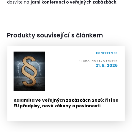
dozvíte na
jarní konferenci o veřejných zakázkách
.
Produkty související s článkem
KONFERENCE
PRAHA, HOTEL OLYMPIK
21. 5. 2026
Kalamita ve veřejných zakázkách 2026: řítí se
EU předpisy, nové zákony a povinnosti