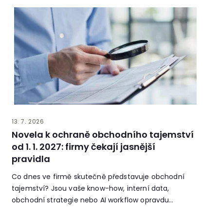
13. 7. 2026
Novela k ochraně obchodního tajemství
od 1. 1. 2027: firmy čekají jasnější
pravidla
Co dnes ve firmě skutečně představuje obchodní
tajemství? Jsou vaše know-how, interní data,
obchodní strategie nebo AI workflow opravdu
chráněné?