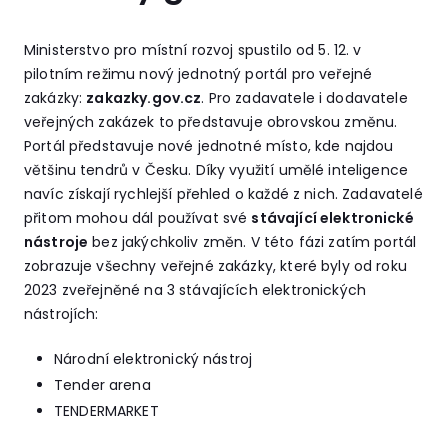
Ministerstvo pro místní rozvoj spustilo od 5. 12. v
pilotním režimu nový jednotný portál pro veřejné
zakázky:
zakazky.gov.cz
. Pro zadavatele i dodavatele
veřejných zakázek to představuje obrovskou změnu.
Portál představuje nové jednotné místo, kde najdou
většinu tendrů v Česku. Díky využití umělé inteligence
navíc získají rychlejší přehled o každé z nich. Zadavatelé
přitom mohou dál používat své
stávající elektronické
nástroje
bez jakýchkoliv změn. V této fázi zatím portál
zobrazuje všechny veřejné zakázky, které byly od roku
2023 zveřejněné na 3 stávajících elektronických
nástrojích:
Národní elektronický nástroj
Tender arena
TENDERMARKET