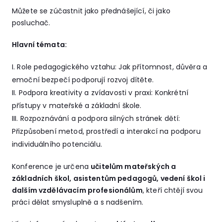
Můžete se zúčastnit jako přednášející, či jako
posluchač.
Hlavní témata:
Role pedagogického vztahu: Jak přítomnost, důvěra a
emoční bezpečí podporují rozvoj dítěte.
Podpora kreativity a zvídavosti v praxi: Konkrétní
přístupy v mateřské a základní škole.
Rozpoznávání a podpora silných stránek dětí:
Přizpůsobení metod, prostředí a interakcí na podporu
individuálního potenciálu.
Konference je určena
učitelům mateřských a
základních škol, asistentům pedagogů, vedení škol i
dalším vzdělávacím profesionálům
, kteří chtějí svou
práci dělat smysluplně a s nadšením.