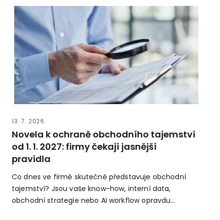
13. 7. 2026
Novela k ochraně obchodního tajemství
od 1. 1. 2027: firmy čekají jasnější
pravidla
Co dnes ve firmě skutečně představuje obchodní
tajemství? Jsou vaše know-how, interní data,
obchodní strategie nebo AI workflow opravdu
chráněné?