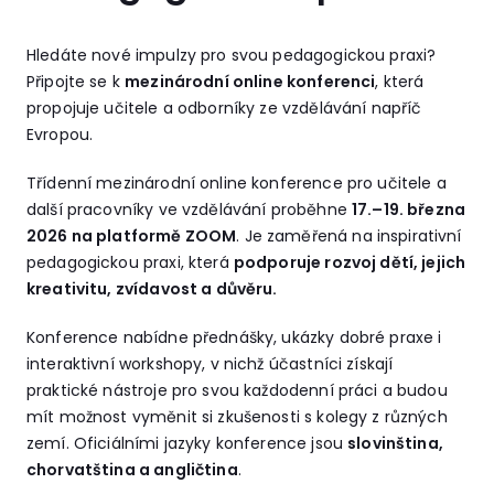
Hledáte nové impulzy pro svou pedagogickou praxi?
Připojte se k
mezinárodní online konferenci
, která
propojuje učitele a odborníky ze vzdělávání napříč
Evropou.
Třídenní mezinárodní online konference pro učitele a
další pracovníky ve vzdělávání proběhne
17.–19. března
2026 na platformě ZOOM
. Je zaměřená na inspirativní
pedagogickou praxi, která
podporuje rozvoj dětí, jejich
kreativitu, zvídavost a důvěru.
Konference nabídne přednášky, ukázky dobré praxe i
interaktivní workshopy, v nichž účastníci získají
praktické nástroje pro svou každodenní práci a budou
mít možnost vyměnit si zkušenosti s kolegy z různých
zemí. Oficiálními jazyky konference jsou
slovinština,
chorvatština a angličtina
.