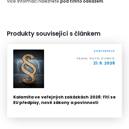
Více informací naleznete
pod tímto odkazem
.
Produkty související s článkem
KONFERENCE
PRAHA, HOTEL OLYMPIK
21. 5. 2026
Kalamita ve veřejných zakázkách 2026: řítí se
EU předpisy, nové zákony a povinnosti