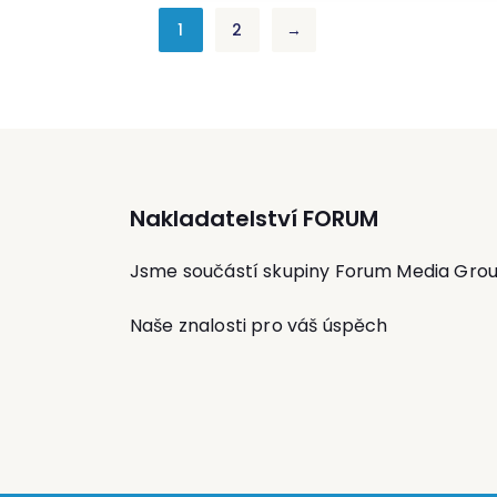
1
2
→
Nakladatelství FORUM
Jsme součástí skupiny Forum Media Gro
Naše znalosti pro váš úspěch