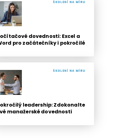
ŠKOLENÍ NA MÍRU
očítačové dovednosti: Excel a
ord pro začátečníky i pokročilé
ŠKOLENÍ NA MÍRU
okročilý leadership: Zdokonalte
vé manažerské dovednosti