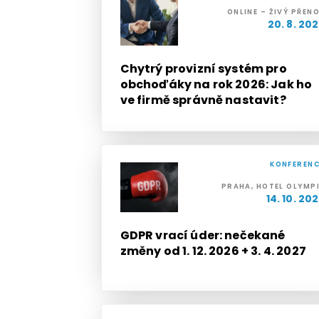
ONLINE – ŽIVÝ PŘEN
20. 8. 20
Chytrý provizní systém pro
obchoďáky na rok 2026: Jak ho
ve firmě správně nastavit?
KONFEREN
PRAHA, HOTEL OLYMP
14. 10. 20
GDPR vrací úder: nečekané
změny od 1. 12. 2026 + 3. 4. 2027