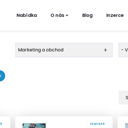
Nabídka
O nás
Blog
Inzerce
×
ÁŘ
SEMINÁŘ