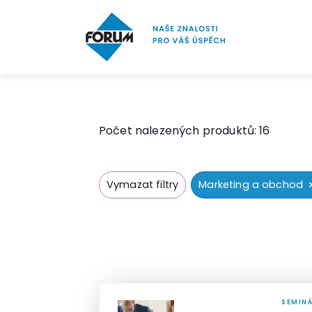
Počet nalezených produktů:
16
Vymazat filtry
Marketing a obchod
SEMIN