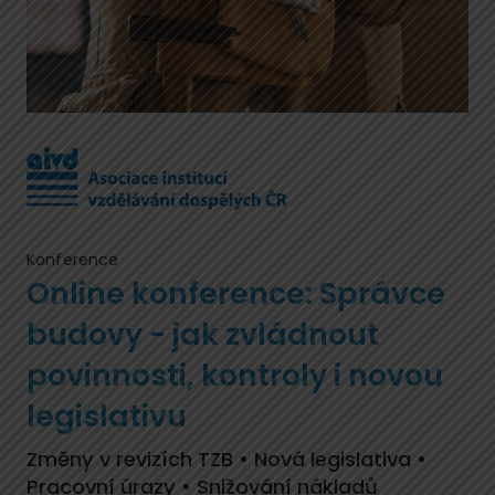
Konference
Online konference: Správce
budovy − jak zvládnout
povinnosti, kontroly i novou
legislativu
Změny v revizích TZB • Nová legislativa •
Pracovní úrazy • Snižování nákladů