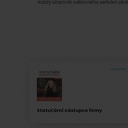
Každý účastník odborného setkání obdr
ČASOPIS
Statutární zástupce firmy