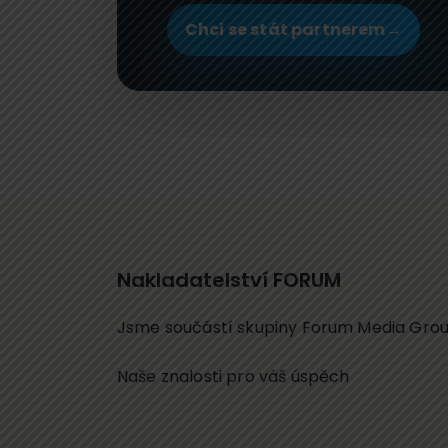
Chci se stát partnerem
→
Nakladatelství FORUM
Jsme součástí skupiny Forum Media Gro
Naše znalosti pro váš úspěch