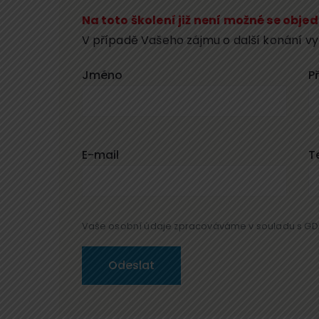
Na toto školení již není možné se obje
V případě Vašeho zájmu o další konání vy
Jméno
P
E-mail
T
Vaše osobní údaje zpracováváme v souladu s GD