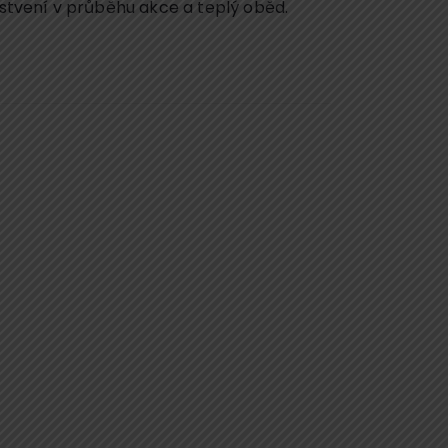
stvení v průběhu akce a teplý oběd.