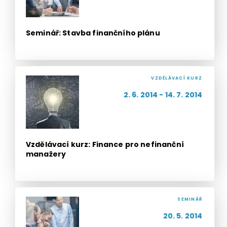
Seminář: Stavba finančního plánu
VZDĚLÁVACÍ KURZ
2. 6. 2014 - 14. 7. 2014
Vzdělávací kurz: Finance pro nefinanční
manažery
SEMINÁŘ
20. 5. 2014