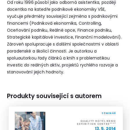
Od roku 1996 působí jako odborná asistentka, později
docentka na katedře podnikové ekonomiky VŠE,
vyučuje předměty související zejména s podnikovými
financemi (Podniková ekonomika, Controlling,
Oceňování podniku, Reálné opce, Finance podniku,
Strategické kapitálové investice, Finanční modelování).
Zároveň spolupracuje s dalšími společnostmi v oblasti
poradenské a školicí činnosti. Je autorkou a
spoluautorkou řady článků a knih s problematikou
investic do reálných aktiv, projektů rychlého rozvoje a
stanovování jejich hodnoty.
Produkty související s autorem
SEMINÁŘ
QUALITY HOTEL BRNO
EXHIBITION CENTRE****
13. 5. 2014