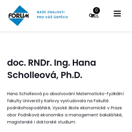
0
doc. RNDr. Ing. Hana
Scholleová, Ph.D.
Hana Scholleová po absolvování Matematicko-fyzikální
fakulty Univerzity Karlovy vystudovala na Fakultě
podnikohospodářské, Vysoké škole ekonomické v Praze
obor Podniková ekonomika a management bakalářské,
magisterské i doktorské studium.