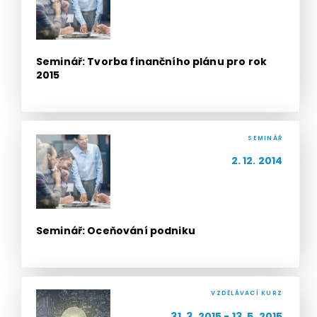
Seminář: Tvorba finančního plánu pro rok
2015
SEMINÁŘ
2. 12. 2014
Seminář: Oceňování podniku
VZDĚLÁVACÍ KURZ
31. 3. 2015 - 13. 5. 2015