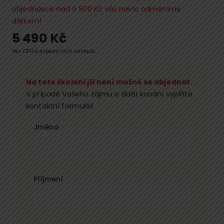
objednávce nad 9 500 Kč vás navíc odměníme
dárkem!
5 490
Kč
bez DPH a expedičních nákladů.
Na toto školení již není možné se objednat.
V případě Vašeho zájmu o další konání vyplňte
kontaktní formulář.
Jméno
Příjmení