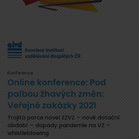
Konference
Online konference: Pod
palbou žhavých změn:
Veřejné zakázky 2021
Trojitá porce novel ZZVZ – nové dotační
období – dopady pandemie na VZ –
whistleblowing