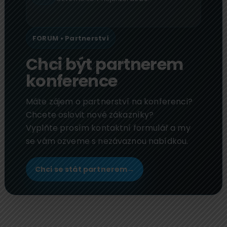
FORUM • Partnerství
Chci být partnerem
konference
Máte zájem o partnerství na konferenci?
Chcete oslovit nové zákazníky?
Vyplňte prosím kontaktní formulář a my
se vám ozveme s nezávaznou nabídkou.
Chci se stát partnerem
→