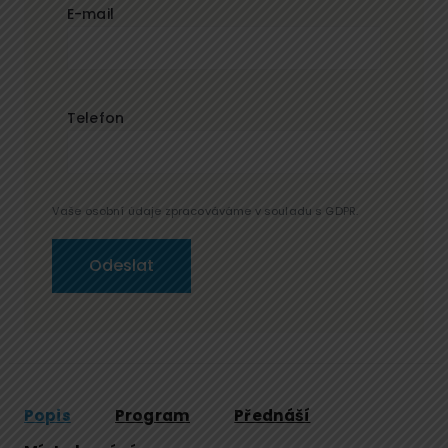
E-mail
Telefon
Vaše osobní údaje zpracováváme v souladu s GDPR.
Popis
Program
Přednáší