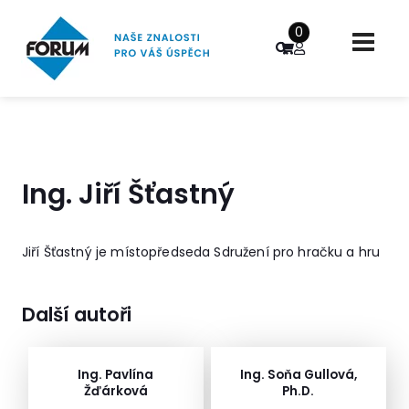
0
Ing. Jiří Šťastný
Jiří Šťastný je místopředseda Sdružení pro hračku a hru
Další autoři
Ing. Pavlína
Ing. Soňa Gullová,
Žďárková
Ph.D.